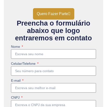
Quero Fazer Parte
Preencha o formulário
abaixo que logo
entraremos em contato
Nome
Celular/Telefone
E-mail
CNPJ