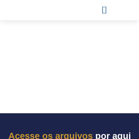
Acesse os arquivos
por aqui